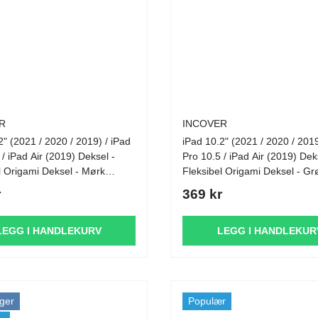
R
INCOVER
2" (2021 / 2020 / 2019) / iPad
iPad 10.2" (2021 / 2020 / 2019
 / iPad Air (2019) Deksel -
Pro 10.5 / iPad Air (2019) Dek
l Origami Deksel - Mørk
Fleksibel Origami Deksel - G
r
369 kr
LEGG I HANDLEKURV
LEGG I HANDLEKUR
ger
Populær