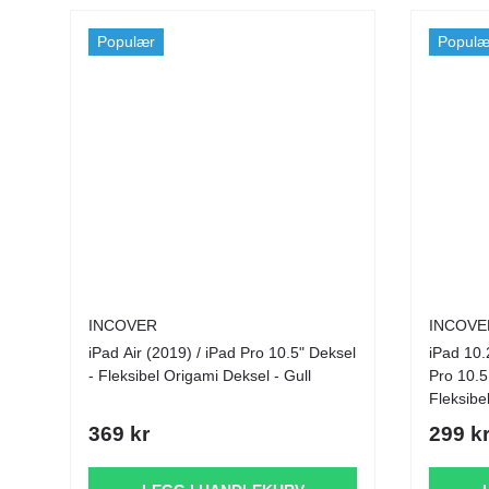
Populær
Populæ
INCOVER
INCOVE
iPad Air (2019) / iPad Pro 10.5" Deksel
iPad 10.
- Fleksibel Origami Deksel - Gull
Pro 10.5
Fleksibe
369 kr
299 k