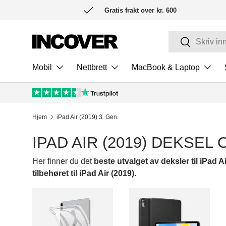
Gratis frakt over kr. 600
HOPP TIL INNHOLD
Søk
Søk
Mobil
Nettbrett
MacBook & Laptop
Hjem
iPad Air (2019) 3. Gen.
IPAD AIR (2019) DEKSEL
Her finner du det
beste utvalget av deksler til iPad A
tilbehøret til iPad Air (2019)
.