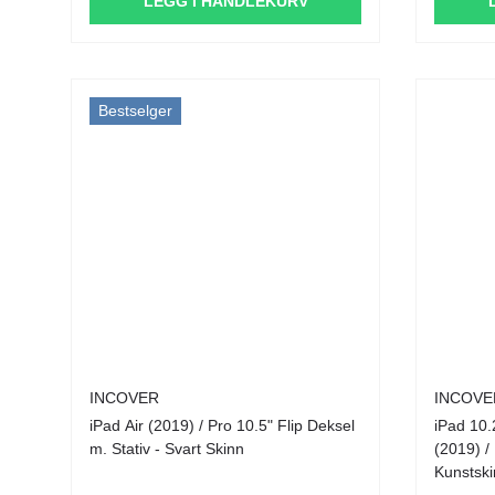
LEGG I HANDLEKURV
Bestselger
INCOVER
INCOVE
iPad Air (2019) / Pro 10.5" Flip Deksel
iPad 10.
m. Stativ - Svart Skinn
(2019) / 
Kunstski
Svart