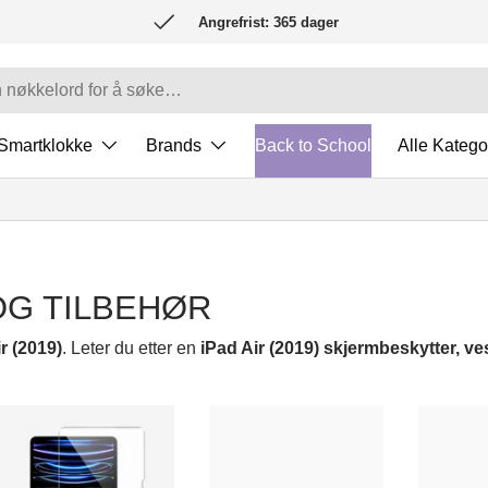
Angrefrist: 365 dager
Smartklokke
Brands
Back to School
Alle Katego
 OG TILBEHØR
ir (2019)
. Leter du etter en
iPad Air (2019) skjermbeskytter, v