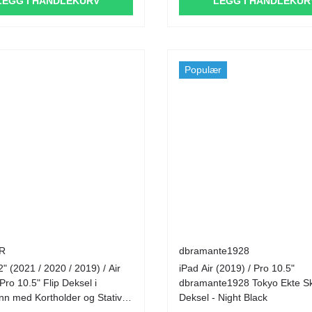
LEGG I HANDLEKURV
LEGG I HANDLEKUR
Populær
R
dbramante1928
2" (2021 / 2020 / 2019) / Air
iPad Air (2019) / Pro 10.5"
Pro 10.5" Flip Deksel i
dbramante1928 Tokyo Ekte Sk
nn med Kortholder og Stativ -
Deksel - Night Black