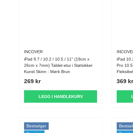
INCOVER
INCOVE
iPad 9.7 / 10.2 / 10.5 / 11" (19cm x
iPad 10.
26cm x 7mm) Tablet-etui i Støtsikker
Pro 10.5
Kunst Skinn - Mørk Brun
Fleksibe
Grønn
269 kr
369 k
LEGG I HANDLEKURV
Bestselger
Bestsel