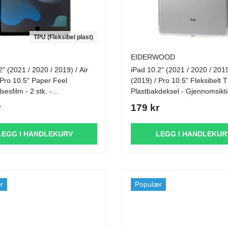
TPU (Fleksibel plast)
EIDERWOOD
2" (2021 / 2020 / 2019) / Air
iPad 10.2" (2021 / 2020 / 2019
 Pro 10.5" Paper Feel
(2019) / Pro 10.5" Fleksibelt 
sesfilm - 2 stk. -
Plastbakdeksel - Gjennomsikt
siktig
r
179 kr
LEGG I HANDLEKURV
LEGG I HANDLEKUR
r
Populær