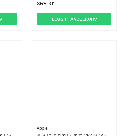
369 kr
V
LEGG I HANDLEKURV
Apple
) / Air
iPad 10.2" (2021 / 2020 / 2019) / Air