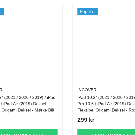
r
Populær
R
INCOVER
2" (2021 / 2020 / 2019) / iPad
iPad 10.2" (2021 / 2020 / 2019
 / iPad Air (2019) Deksel -
Pro 10.5 / iPad Air (2019) Dek
l Origami Deksel - Mørke Blå
Fleksibel Origami Deksel - Ro
r
299 kr