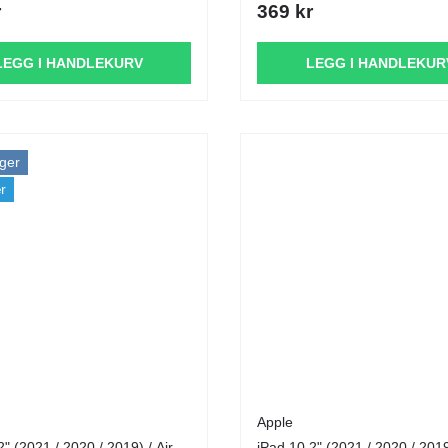
r
369 kr
LEGG I HANDLEKURV
LEGG I HANDLEKUR
ger
r
Apple
2" (2021 / 2020 / 2019) / Air
iPad 10.2" (2021 / 2020 / 2019