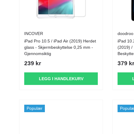
INCOVER
doodroo
iPad Pro 10.5 / iPad Air (2019) Herdet
iPad 10.
glass - Skjermbeskyttelse 0,25 mm -
(2019) /
Gjennomsiktig
Beskyttel
Gjennom
239 kr
379 k
LEGG I HANDLEKURV
Populær
Populæ