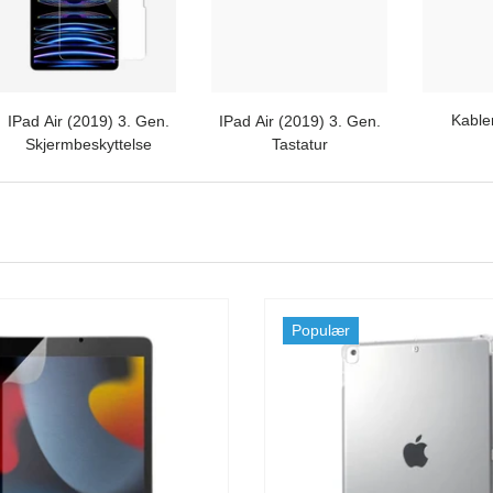
Kable
IPad Air (2019) 3. Gen.
IPad Air (2019) 3. Gen.
Skjermbeskyttelse
Tastatur
Populær