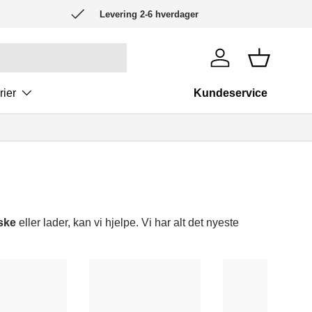
Levering 2-6 hverdager
Logg inn
Kurv
rier
Kundeservice
eske
eller lader, kan vi hjelpe. Vi har alt det nyeste