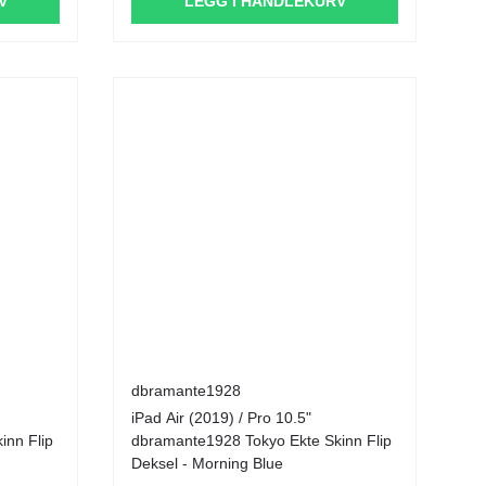
V
LEGG I HANDLEKURV
dbramante1928
iPad Air (2019) / Pro 10.5"
inn Flip
dbramante1928 Tokyo Ekte Skinn Flip
Deksel - Morning Blue