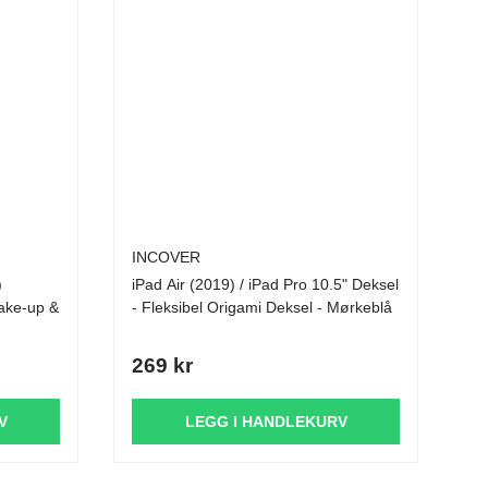
INCOVER
)
iPad Air (2019) / iPad Pro 10.5" Deksel
ake-up &
- Fleksibel Origami Deksel - Mørkeblå
269 kr
V
LEGG I HANDLEKURV