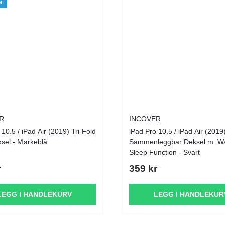
r
R
INCOVER
 10.5 / iPad Air (2019) Tri-Fold
iPad Pro 10.5 / iPad Air (2019
sel - Mørkeblå
Sammenleggbar Deksel m. W
Sleep Function - Svart
r
359 kr
LEGG I HANDLEKURV
LEGG I HANDLEKUR