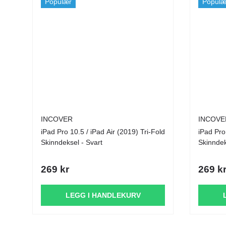
Populær
Populæ
INCOVER
INCOVE
iPad Pro 10.5 / iPad Air (2019) Tri-Fold
iPad Pro
Skinndeksel - Svart
Skinndek
269 kr
269 k
LEGG I HANDLEKURV