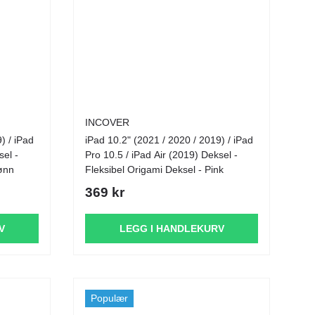
INCOVER
) / iPad
iPad 10.2" (2021 / 2020 / 2019) / iPad
sel -
Pro 10.5 / iPad Air (2019) Deksel -
rønn
Fleksibel Origami Deksel - Pink
369 kr
V
LEGG I HANDLEKURV
Populær