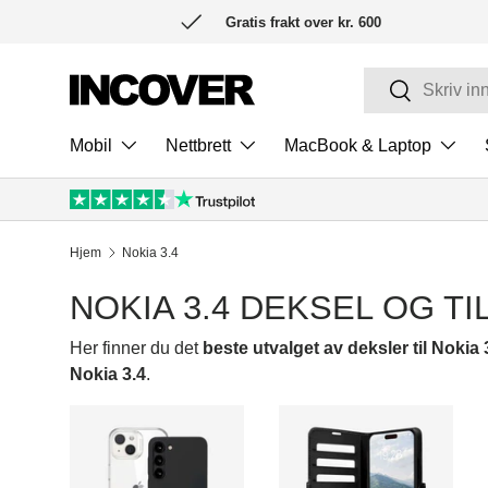
Gratis frakt over kr. 600
HOPP TIL INNHOLD
Søk
Søk
Mobil
Nettbrett
MacBook & Laptop
Hjem
Nokia 3.4
NOKIA 3.4 DEKSEL OG T
Her finner du det
beste utvalget av deksler til Nokia 
Nokia 3.4
.