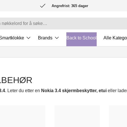
Angrefrist: 365 dager
Smartklokke
Brands
Back to School
Alle Katego
ILBEHØR
3.4
. Leter du etter en
Nokia 3.4 skjermbeskytter, etui
eller lade