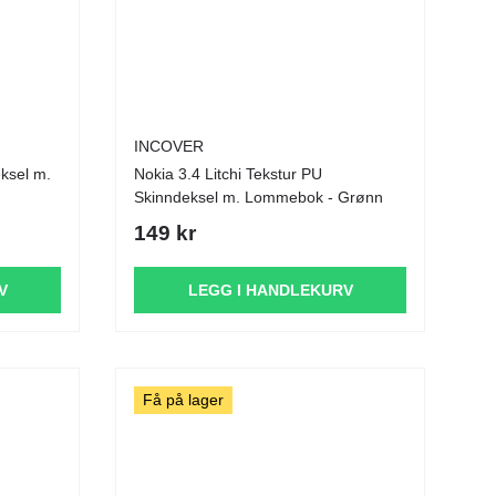
INCOVER
Nokia 3.4 Litchi Tekstur PU
Skinndeksel m. Lommebok - Grønn
149 kr
V
LEGG I HANDLEKURV
Få på lager