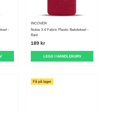
INCOVER
ksel -
Nokia 3.4 Fabric Plastic Bakdeksel -
Rød
189 kr
V
LEGG I HANDLEKURV
Få på lager