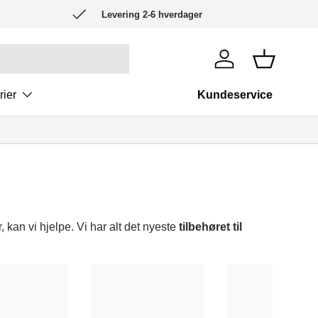
Levering 2-6 hverdager
Logg inn
Kurv
rier
Kundeservice
r, kan vi hjelpe. Vi har alt det nyeste
tilbehøret til