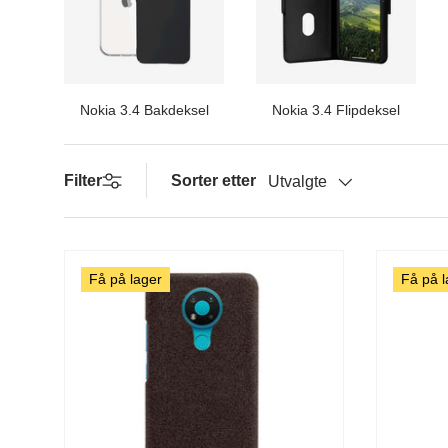
Nokia 3.4 Bakdeksel
Nokia 3.4 Flipdeksel
Filter
Sorter etter
Utvalgte
Få på lager
Få på l