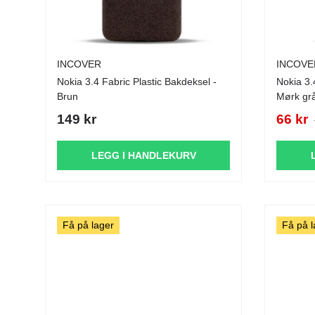
INCOVER
INCOVE
Nokia 3.4 Fabric Plastic Bakdeksel -
Nokia 3.
Brun
Mørk gr
149 kr
66 kr
LEGG I HANDLEKURV
Få på lager
Få på l