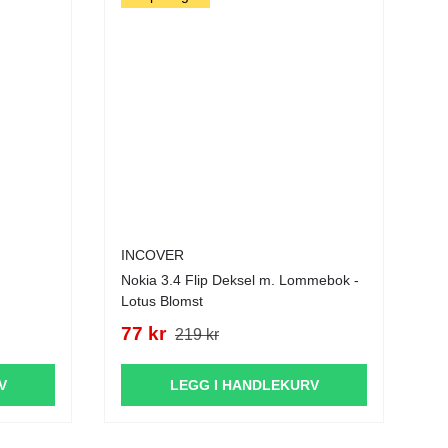
INCOVER
Nokia 3.4 Flip Deksel m. Lommebok -
Lotus Blomst
77 kr
219 kr
V
LEGG I HANDLEKURV