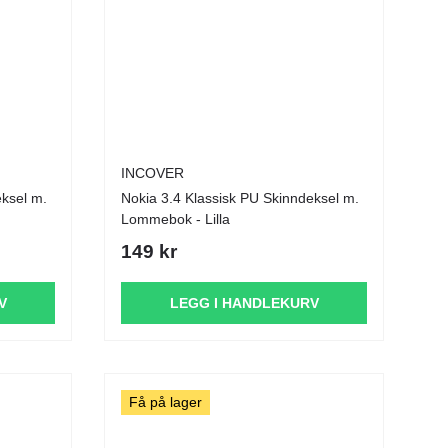
INCOVER
Nokia 3.4 Klassisk PU Skinndeksel m.
Lommebok - Lilla
149 kr
V
LEGG I HANDLEKURV
Få på lager