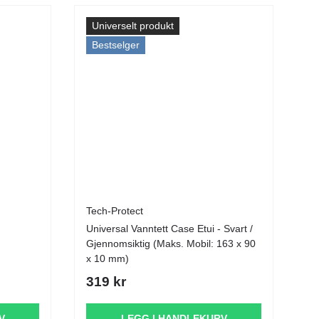
Universelt produkt
Bestselger
Tech-Protect
Universal Vanntett Case Etui - Svart /
Gjennomsiktig (Maks. Mobil: 163 x 90
x 10 mm)
319 kr
V
LEGG I HANDLEKURV