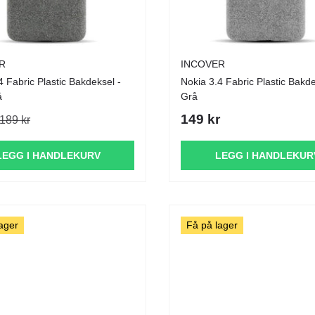
R
INCOVER
4 Fabric Plastic Bakdeksel -
Nokia 3.4 Fabric Plastic Bakde
å
Grå
149 kr
189 kr
LEGG I HANDLEKURV
LEGG I HANDLEKUR
ager
Få på lager