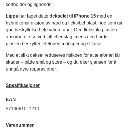
kortholder og lignende.
Lippa
har laget dette
dekselet til iPhone 15
med en
hybridkonstruksjon av hard og fleksibel plast, noe som gir
god beskyttelse hele veien rundt. Den fleksible plasten
absorberer støt ved fall eller slag, mens den harde
plasten beskytter telefonen mot riper og slitasje.
Med et slikt deksel reduseres risikoen for at telefonen får
skader – både små og store – og du øker sjansen for å
unngå dyre reparasjoner.
Spesifikasjoner
EAN
5713661011210
Varenummer