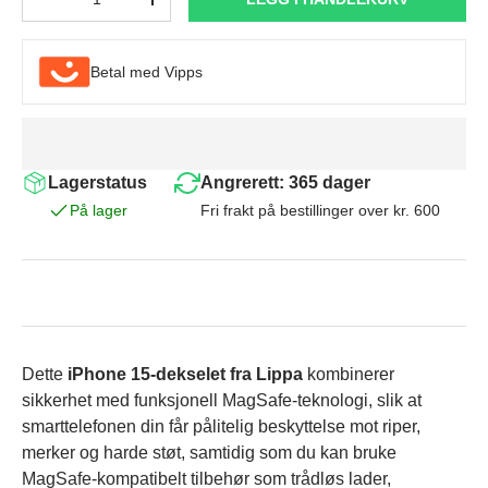
-
+
Betal med Vipps
Lagerstatus
Angrerett: 365 dager
På lager
Fri frakt på bestillinger over kr. 600
Dette
iPhone 15-dekselet fra Lippa
kombinerer
sikkerhet med funksjonell MagSafe-teknologi, slik at
smarttelefonen din får pålitelig beskyttelse mot riper,
merker og harde støt, samtidig som du kan bruke
MagSafe-kompatibelt tilbehør som trådløs lader,