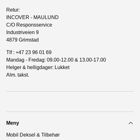
Retur:
INCOVER - MAULUND
C/O Responsservice
Industriveien 9
4879 Grimstad
Tlf : +47 23 96 01 69
Mandag - Fredag: 09.00-12.00 & 13.00-17.00
Helger & helligdager: Lukket
Alm. takst.
Meny
Mobil Deksel & Tilbehør