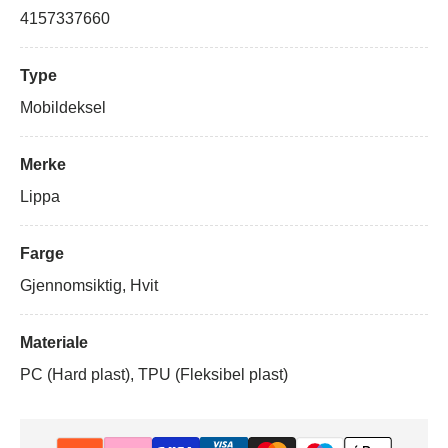
4157337660
Type
Mobildeksel
Merke
Lippa
Farge
Gjennomsiktig, Hvit
Materiale
PC (Hard plast), TPU (Fleksibel plast)