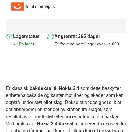
Betal med Vipps
Lagerstatus
Angrerett: 365 dager
På lager
Fri frakt på bestillinger over kr. 600
Et klassisk
bakdeksel til Nokia 2.4
som dette beskytter
enhetens bakside og kanter mot riper og skader som kan
oppstå under støt eller slag. Dekselet er designet slik at
det absorberer en stor del av kraften fra slaget, som
resultat av et hardt støt eller om enheten faller i bakken.
Ved bruk av et
Nokia 2.4 deksel
minimerer du risikoen for
at enheten får riper og skader. I tillegg kan et deksel være