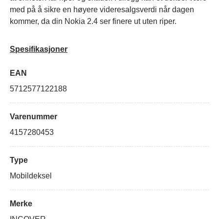
med på å sikre en høyere videresalgsverdi når dagen
kommer, da din Nokia 2.4 ser finere ut uten riper.
Spesifikasjoner
EAN
5712577122188
Varenummer
4157280453
Type
Mobildeksel
Merke