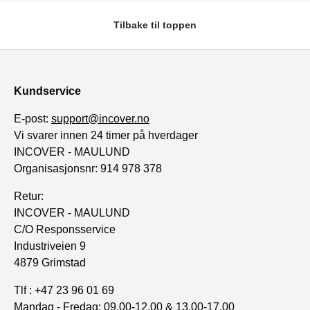
Tilbake til toppen
Kundservice
E-post:
support@incover.no
Vi svarer innen 24 timer på hverdager
INCOVER - MAULUND
Organisasjonsnr: 914 978 378
Retur:
INCOVER - MAULUND
C/O Responsservice
Industriveien 9
4879 Grimstad
Tlf : +47 23 96 01 69
Mandag - Fredag: 09.00-12.00 & 13.00-17.00