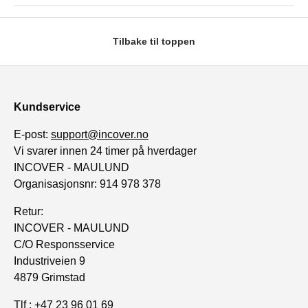
Tilbake til toppen
Kundservice
E-post:
support@incover.no
Vi svarer innen 24 timer på hverdager
INCOVER - MAULUND
Organisasjonsnr: 914 978 378
Retur:
INCOVER - MAULUND
C/O Responsservice
Industriveien 9
4879 Grimstad
Tlf : +47 23 96 01 69