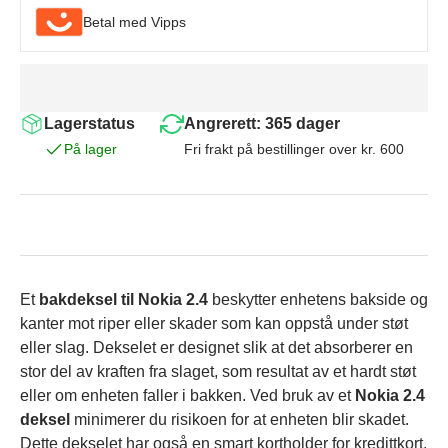
Betal med Vipps
Lagerstatus
Angrerett: 365 dager
På lager
Fri frakt på bestillinger over kr. 600
Et
bakdeksel til Nokia 2.4
beskytter enhetens bakside og
kanter mot riper eller skader som kan oppstå under støt
eller slag. Dekselet er designet slik at det absorberer en
stor del av kraften fra slaget, som resultat av et hardt støt
eller om enheten faller i bakken. Ved bruk av et
Nokia 2.4
deksel
minimerer du risikoen for at enheten blir skadet.
Dette dekselet har også en smart kortholder for kredittkort.