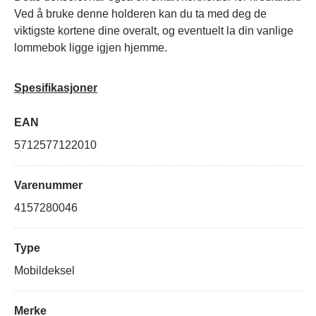
Ved å bruke denne holderen kan du ta med deg de
viktigste kortene dine overalt, og eventuelt la din vanlige
lommebok ligge igjen hjemme.
Spesifikasjoner
EAN
5712577122010
Varenummer
4157280046
Type
Mobildeksel
Merke