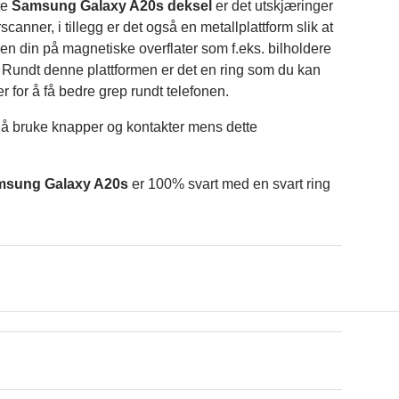
te
Samsung Galaxy A20s deksel
er det utskjæringer
scanner, i tillegg er det også en metallplattform slik at
n din på magnetiske overflater som f.eks. bilholdere
 Rundt denne plattformen er det en ring som du kan
er for å få bedre grep rundt telefonen.
ig å bruke knapper og kontakter mens dette
amsung Galaxy A20s
er 100% svart med en svart ring