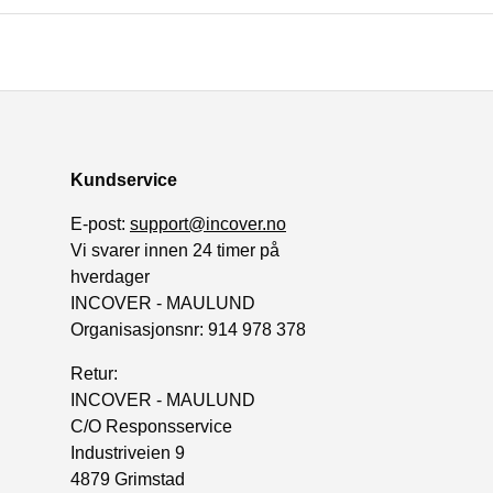
Kundservice
E-post:
support@incover.no
Vi svarer innen 24 timer på
hverdager
INCOVER - MAULUND
Organisasjonsnr: 914 978 378
Retur:
INCOVER - MAULUND
C/O Responsservice
Industriveien 9
4879 Grimstad