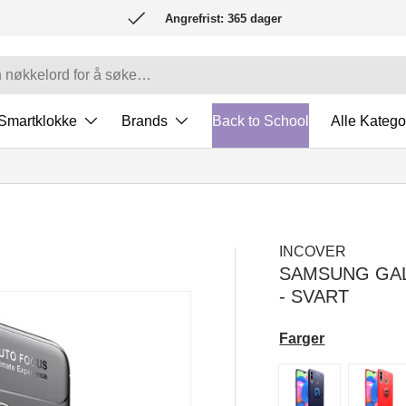
Angrefrist: 365 dager
Smartklokke
Brands
Back to School
Alle Katego
INCOVER
SAMSUNG GALA
- SVART
Farger