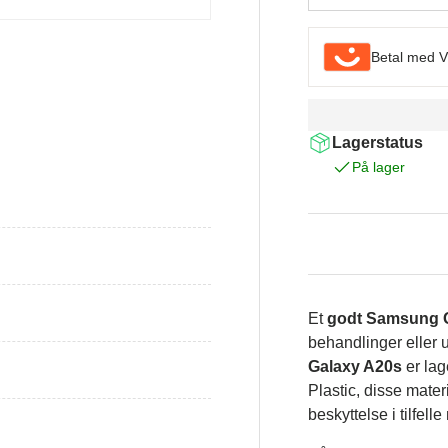
Betal med V
Lagerstatus
På lager
Et
godt Samsung G
behandlinger eller 
Galaxy A20s
er lag
Plastic, disse mate
beskyttelse i tilfelle