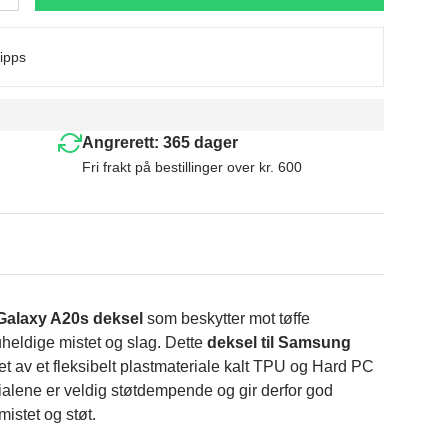
ipps
Angrerett: 365 dager
Fri frakt på bestillinger over kr. 600
alaxy A20s deksel
som beskytter mot tøffe
uheldige mistet og slag. Dette
deksel til Samsung
et av et fleksibelt plastmateriale kalt TPU og Hard PC
rialene er veldig støtdempende og gir derfor god
 mistet og støt.