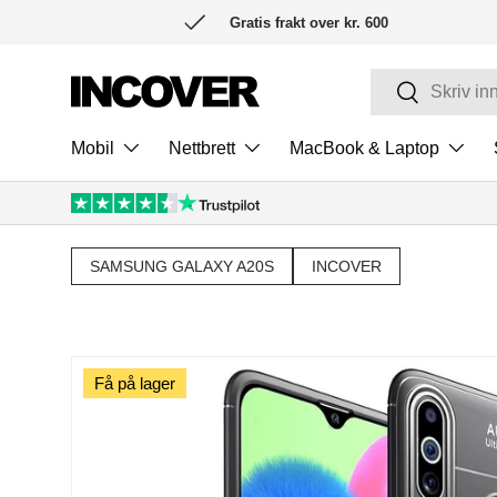
Gratis frakt over kr. 600
HOPP TIL INNHOLD
Søk
Søk
Mobil
Nettbrett
MacBook & Laptop
SAMSUNG GALAXY A20S
INCOVER
Få på lager