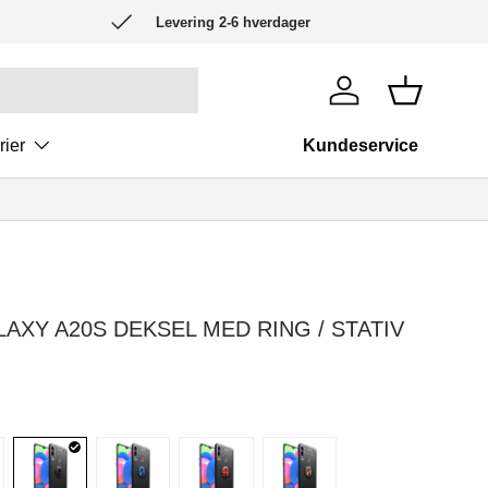
Levering 2-6 hverdager
Logg inn
Kurv
rier
Kundeservice
XY A20S DEKSEL MED RING / STATIV