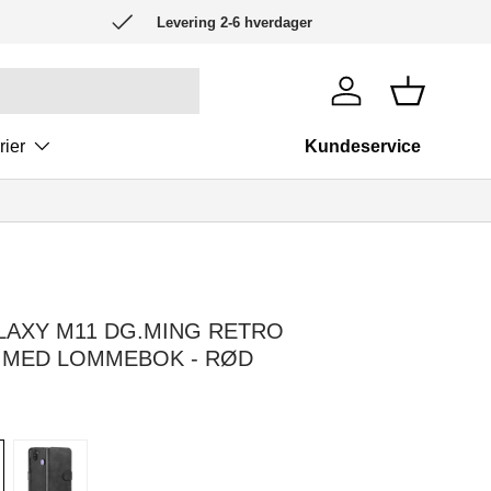
Levering 2-6 hverdager
Logg inn
Kurv
rier
Kundeservice
AXY M11 DG.MING RETRO
 MED LOMMEBOK - RØD