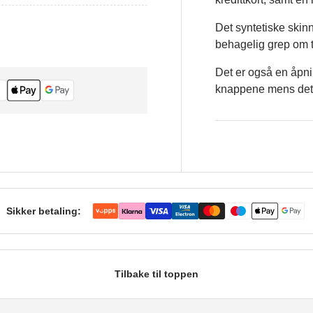
Det syntetiske skin
behagelig grep om t
Det er også en åpnin
knappene mens dett
Sikker betaling:
Tilbake til toppen