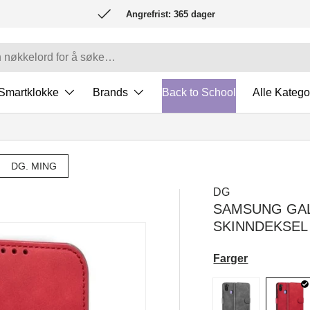
Angrefrist: 365 dager
Smartklokke
Brands
Back to School
Alle Katego
DG. MING
DG
SAMSUNG GAL
SKINNDEKSEL
Farger