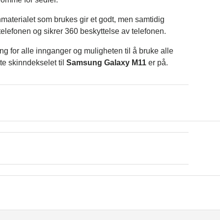
nmaterialet som brukes gir et godt, men samtidig
elefonen og sikrer 360 beskyttelse av telefonen.
g for alle innganger og muligheten til å bruke alle
e skinndekselet til
Samsung Galaxy M11
er på.