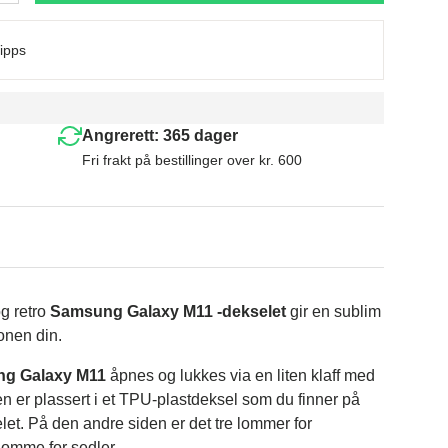
ipps
Angrerett: 365 dager
Fri frakt på bestillinger over kr. 600
og retro
Samsung Galaxy M11 -dekselet
gir en sublim
fonen din.
g Galaxy M11
åpnes og lukkes via en liten klaff med
n er plassert i et TPU-plastdeksel som du finner på
let. På den andre siden er det tre lommer for
 lomme for sedler.