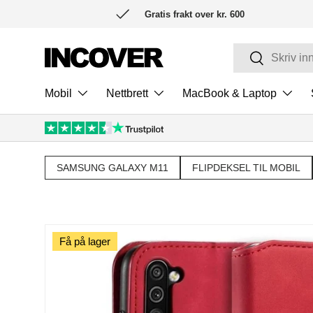
Gratis frakt over kr. 600
HOPP TIL INNHOLD
Søk
Søk
Mobil
Nettbrett
MacBook & Laptop
SAMSUNG GALAXY M11
FLIPDEKSEL TIL MOBIL
Få på lager