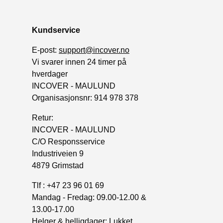
Kundservice
E-post:
support@incover.no
Vi svarer innen 24 timer på
hverdager
INCOVER - MAULUND
Organisasjonsnr: 914 978 378
Retur:
INCOVER - MAULUND
C/O Responsservice
Industriveien 9
4879 Grimstad
Tlf : +47 23 96 01 69
Mandag - Fredag: 09.00-12.00 &
13.00-17.00
Helger & helligdager: Lukket